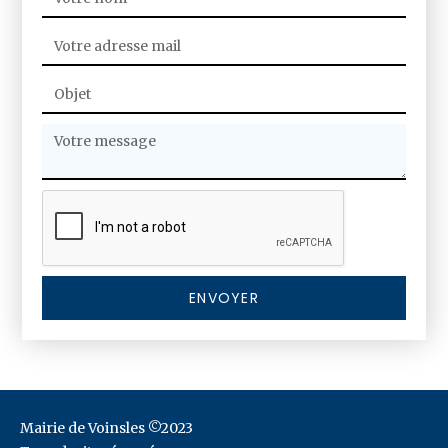
Mairie de Voinsles ©2023