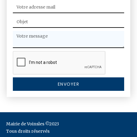
Mairie de Voinsles ©2023
Tous droits réservés