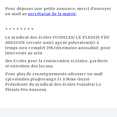
Pour déposer une petite annonce, merci d'envoyer
un mail au
secrétariat de la mairie
.
* * * * * * * *
Le syndicat des écoles VOINSLES/ LE PLESSIS FEU
AUSSOUX recrute un(e) agent polyvalent(e) à
temps non complet 19h30/semaine annualisé, pour
intervenir au sein
des écoles pour la restauration scolaire, garderie
et entretien des locaux.
Pour plus de renseignements adresser un mail
rpi.voinsles.pfa@orange.fr à Mme Guyot
Présidente du syndicat des écoles Voinsles/ Le
Plessis Feu Aussoux